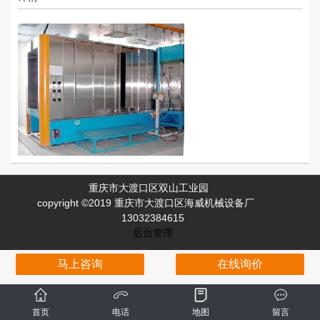
重庆市大渡口区双山工业园
copyright ©2019 重庆市大渡口区海威机械设备厂
13032384615
后台管理
马上咨询
在线询价
首页
电话
地图
留言