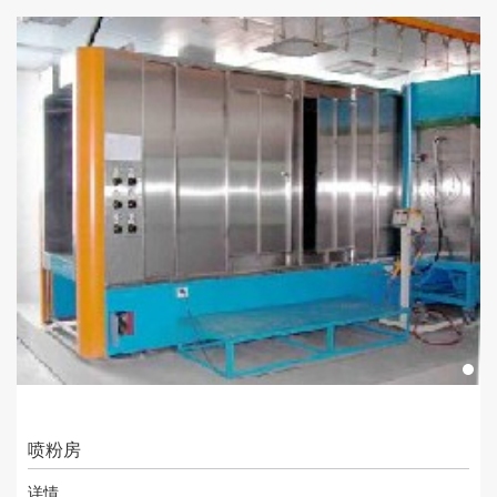
喷粉房
详情