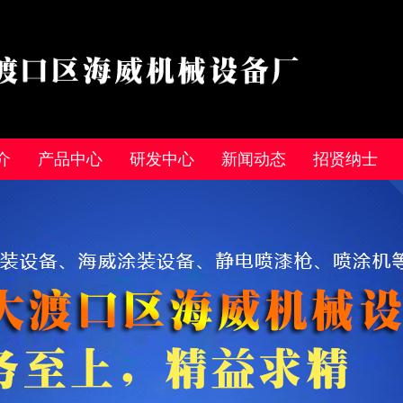
介
产品中心
研发中心
新闻动态
招贤纳士