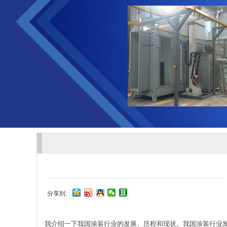
分享到:
我介绍一下我国涂装行业的发展、历程和现状。我国涂装行业发