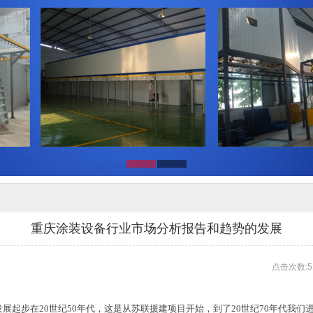
重庆涂装设备行业市场分析报告和趋势的发展
点击次数:5
展起步在20世纪50年代，这是从苏联援建项目开始，到了20世纪70年代我