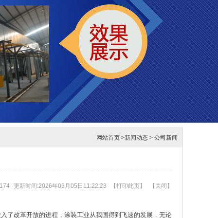
网站首页
>
新闻动态
>
公司新闻
174
更新时间:2026年03月05日11:22:23
【
打印此页
】
【
关闭
】
们进入了改革开放的进程，涂装工业从我国得到飞速的发展，无论